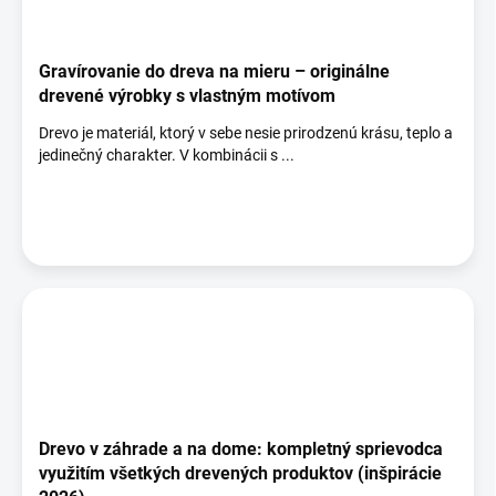
Gravírovanie do dreva na mieru – originálne
drevené výrobky s vlastným motívom
Drevo je materiál, ktorý v sebe nesie prirodzenú krásu, teplo a
jedinečný charakter. V kombinácii s ...
Drevo v záhrade a na dome: kompletný sprievodca
využitím všetkých drevených produktov (inšpirácie