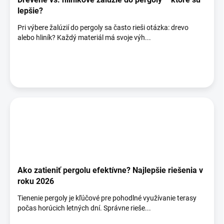
lepšie?
Pri výbere žalúzií do pergoly sa často rieši otázka: drevo
alebo hliník? Každý materiál má svoje výh...
Ako zatieniť pergolu efektívne? Najlepšie riešenia v
roku 2026
Tienenie pergoly je kľúčové pre pohodlné využívanie terasy
počas horúcich letných dní. Správne rieše...