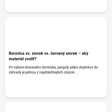
Borovica vs. smrek vs. červený smrek – aký
materiál zvoliť?
Pri výbere dreveného domčeka, pergoly alebo doplnkov do
záhrady je jednou z najdôležitejších otázok ...