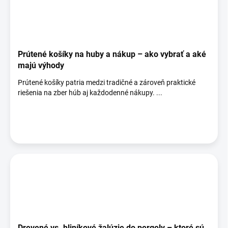
Prútené košíky na huby a nákup – ako vybrať a aké
majú výhody
Prútené košíky patria medzi tradičné a zároveň praktické
riešenia na zber húb aj každodenné nákupy. ...
Drevené vs. hliníkové žalúzie do pergoly – ktoré sú