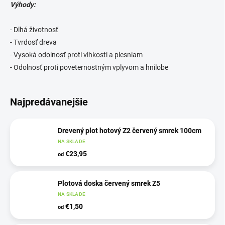
Výhody:
- Dlhá životnosť
- Tvrdosť dreva
- Vysoká odolnosť proti vlhkosti a plesniam
- Odolnosť proti poveternostným vplyvom a hnilobe
Najpredávanejšie
Drevený plot hotový Z2 červený smrek 100cm
NA SKLADE
€23,95
od
Plotová doska červený smrek Z5
NA SKLADE
€1,50
od