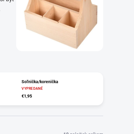
.
Soľnička/korenička
VYPREDANÉ
€1,95