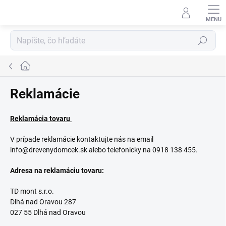
Prejsť
na
obsah
Hľadať
Domov
Reklamácie
Reklamácia tovaru
V prípade reklamácie kontaktujte nás na email
info@drevenydomcek.sk alebo telefonicky na 0918 138 455.
Adresa na reklamáciu tovaru:
TD mont s.r.o.
Dlhá nad Oravou 287
027 55 Dlhá nad Oravou