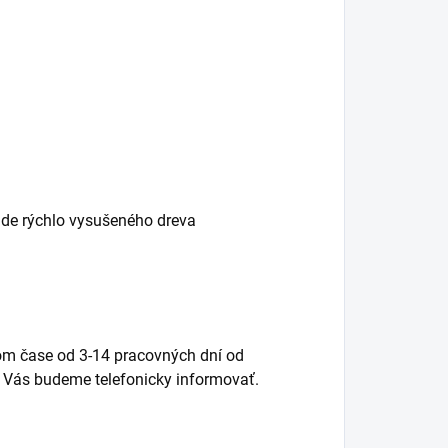
ade rýchlo vysušeného dreva
om čase od 3-
14 pracovných dní
od
 Vás budeme telefonicky informovať.