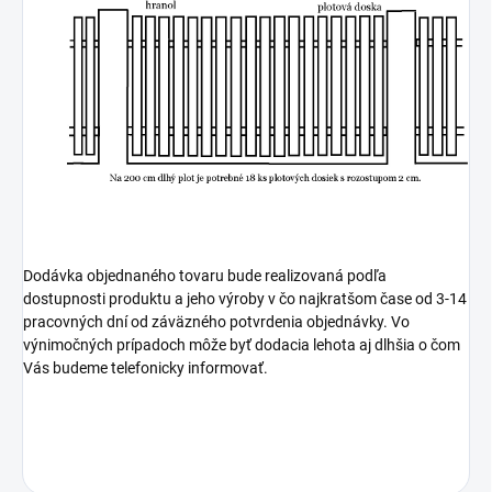
Dodávka objednaného tovaru bude realizovaná podľa
dostupnosti produktu a jeho výroby v čo najkratšom čase od 3-14
pracovných dní od záväzného potvrdenia objednávky. Vo
výnimočných prípadoch môže byť dodacia lehota aj dlhšia o čom
Vás budeme telefonicky informovať.