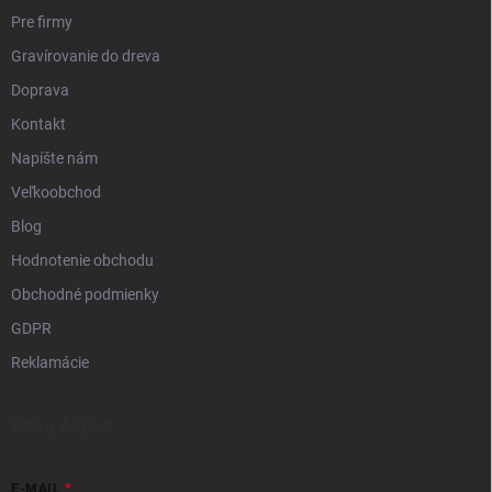
Pre firmy
Gravírovanie do dreva
Doprava
Kontakt
Napíšte nám
Veľkoobchod
Blog
Hodnotenie obchodu
Obchodné podmienky
GDPR
Reklamácie
PRIHLÁSENIE
E-MAIL