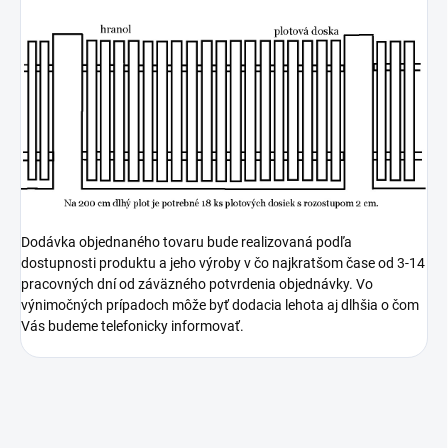
Dodávka objednaného tovaru bude realizovaná podľa
dostupnosti produktu a jeho výroby v čo najkratšom čase od 3-14
pracovných dní od záväzného potvrdenia objednávky. Vo
výnimočných prípadoch môže byť dodacia lehota aj dlhšia o čom
Vás budeme telefonicky informovať.