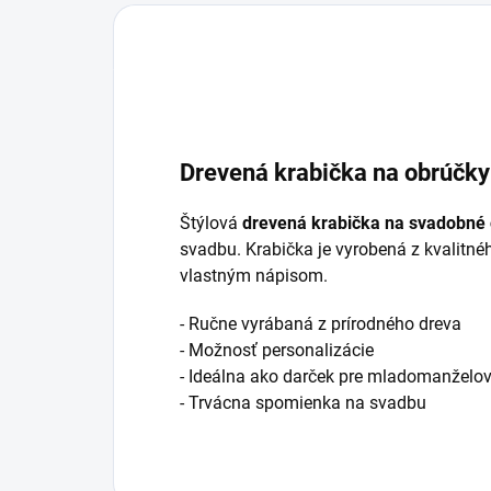
Drevená krabička na obrúčky
Štýlová
drevená krabička na svadobné
svadbu. Krabička je vyrobená z kvalitné
vlastným nápisom.
- Ručne vyrábaná z prírodného dreva
- Možnosť personalizácie
- Ideálna ako darček pre mladomanželo
- Trvácna spomienka na svadbu