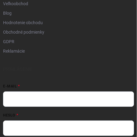
Veľkoobchod
Blog
Hodnotenie obchodu
Obchodné podmienky
GDPR
Reklamácie
PRIHLÁSENIE
E-MAIL
HESLO