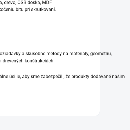
ka, drevo, OSB doska, MDF
čeniu bitu pri skrutkovaní.
ožiadavky a skúšobné metódy na materiály, geometriu,
ch drevených konštrukciách.
lne úsilie, aby sme zabezpečili, že produkty dodávané našim