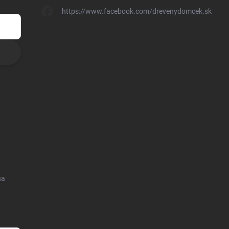
https://www.facebook.com/drevenydomcek.sk
na