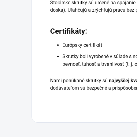
Stolárske skrutky sú určené na spájanie
doska). Uľahčujú a zrýchľujú prácu bez
Certifikáty:
Európsky certifikát
Skrutky boli vyrobené v súlade s
pevnosť, tuhosť a trvanlivosť (t. 
Nami ponúkané skrutky sú
najvyššej kva
dodávateľom sú bezpečné a prispôsobe